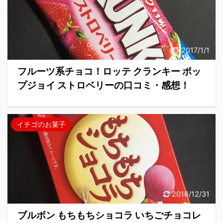
2017/1/1
フルーツ系チョコ！ロッテ クランキー ポッ
プジョイ ストロベリーの口コミ・感想！
イチゴのお菓子
2016/12/31
ブルボン もちもちショコラ いちごチョコレ