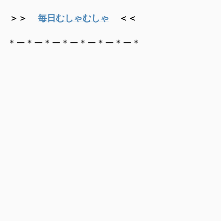
＞＞
毎日むしゃむしゃ
＜＜
＊ー＊ー＊ー＊ー＊ー＊ー＊ー＊