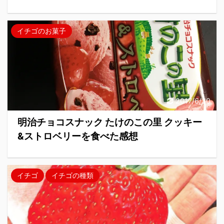
イチゴのお菓子
2017/6/30
明治チョコスナック たけのこの里 クッキー
&ストロベリーを食べた感想
イチゴ
イチゴの種類