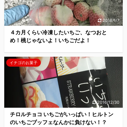
2018/1/7
４カ月くらい冷凍したいちご、なつおと
め！桃じゃないよ！いちごだよ！
イチゴのお菓子
2016/12/30
チロルチョコ いちごがいっぱい！ヒルトン
のいちごブッフェなんかに負けない！？