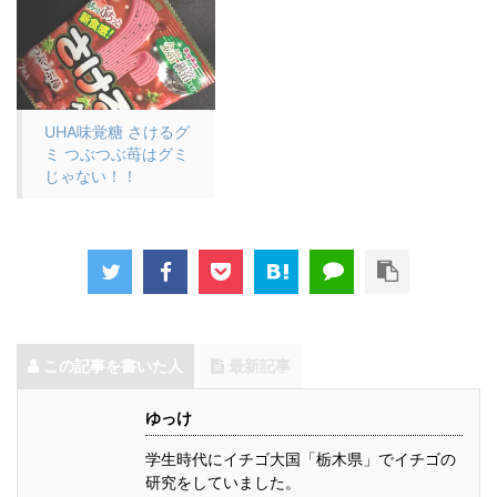
UHA味覚糖 さけるグ
ミ つぶつぶ苺はグミ
じゃない！！
この記事を書いた人
最新記事
ゆっけ
学生時代にイチゴ大国「栃木県」でイチゴの
研究をしていました。