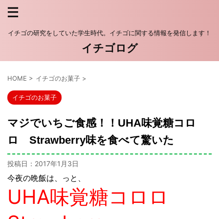
イチゴの研究をしていた学生時代。イチゴに関する情報を発信します！
イチゴログ
HOME
>
イチゴのお菓子
>
イチゴのお菓子
マジでいちご食感！！UHA味覚糖コロ
ロ Strawberry味を食べて驚いた
投稿日：
2017年1月3日
今夜の晩飯は、っと、
UHA味覚糖コロロ