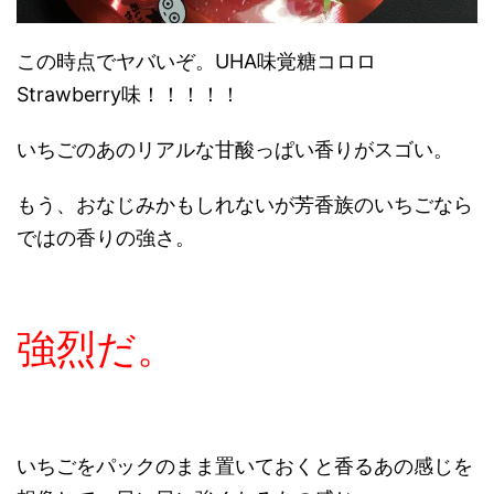
この時点でヤバいぞ。UHA味覚糖コロロ
Strawberry味！！！！！
いちごのあのリアルな甘酸っぱい香りがスゴい。
もう、おなじみかもしれないが芳香族のいちごなら
ではの香りの強さ。
強烈だ。
いちごをパックのまま置いておくと香るあの感じを