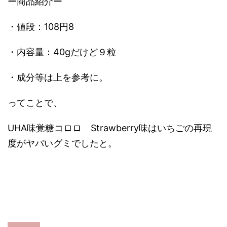
ー商品紹介ー
・値段：108円8
・内容量：40gだけど９粒
・成分等は上を参考に。
ってことで、
UHA味覚糖コロロ Strawberry味はいちごの再現
度がヤバいグミでしたと。