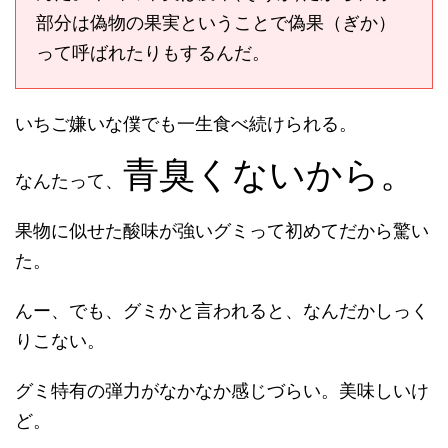
部分は偽物の果実ということで偽果（ぎか）
って呼ばれたりもするんだ。
いちご嫌いな僕でも一生食べ続けられる。
青臭くないから。
なんたって、
果物に似せた酸味が強いグミって初めてだから驚い
た。
んー、でも、グミかと言われると、なんだかしっく
りこない。
グミ特有の弾力がなかなか感じづらい。美味しいけ
ど。