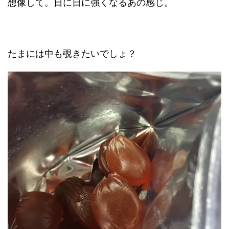
想像して。日に日に強くなるあの感じ。
たまには中も覗きたいでしょ？