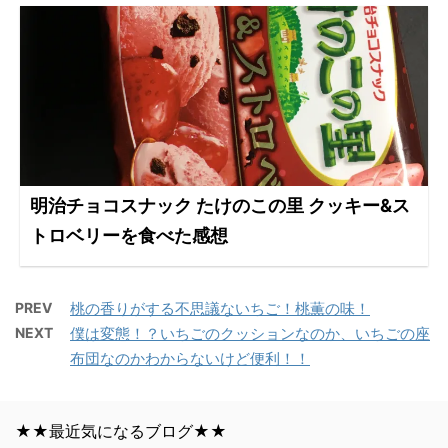
明治チョコスナック たけのこの里 クッキー&ス
トロベリーを食べた感想
PREV
桃の香りがする不思議ないちご！桃薫の味！
NEXT
僕は変態！？いちごのクッションなのか、いちごの座
布団なのかわからないけど便利！！
★★最近気になるブログ★★