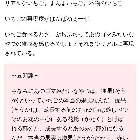
リアルないちご。まんまいちご。本物のいちご
いちごの再現度がはんぱねぇーぜ。
いちご食べるとさ、ぶちぶちってあのゴマみたいな
やつの食感を感じるでしょ？それまでリアルに再現
されている。
～豆知識～
ちなみにあのゴマみたいなやつは、痩果(そう
か)といっていちごの本当の果実なんだ。痩果
(そうか)は、成長する前のお花の時は雄しべで
そのお花の中心にある花托（かたく）と呼ば
れる部分が、成長するとあの赤い部分になる
んだ。本当の果実は痩果(そうか)だから、赤い