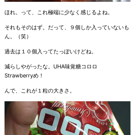
ほれ。って、これ極端に少なく感じるよね。
それもそのはず。だって、９個しか入っていないも
ん。（笑）
過去は１０個入ってたっぽいけどね。
減らしやがったな。UHA味覚糖コロロ
Strawberryめ！
んで、これが１粒の大きさ。