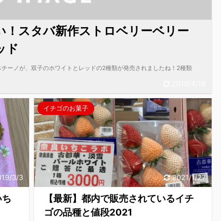
い！スタバ新作ストロベリーベリー
ッド
チーノが、双子のホワイトとレッドの2種類が発売されましたね！2種類
2019/4/18
イチゴのお菓子
019/3/3
2021/1/27
いち
【最新】都内で販売されているイチ
ゴの品種と値段2021