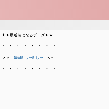
★★最近気になるブログ★★
＊ー＊ー＊ー＊ー＊ー＊ー＊ー＊
＞＞
毎日むしゃむしゃ
＜＜
＊ー＊ー＊ー＊ー＊ー＊ー＊ー＊