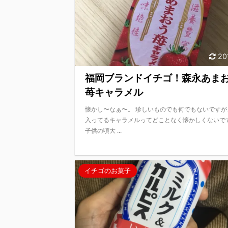
20
福岡ブランドイチゴ！森永あま
苺キャラメル
懐かし〜なぁ〜。 珍しいものでも何でもないですが
入ってるキャラメルってどことなく懐かしくないで
子供の頃大 ...
イチゴのお菓子