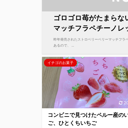
ゴロゴロ苺がたまらな
マッチフラペチーノレ
昨年発売されたストロベリーベリーマッチフラペ
あるので、 ...
イチゴのお菓子
2
コンビニで見つけたペルー産の
ご、ひとくちいちご