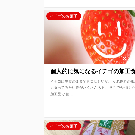
イチゴのお菓子
201
個人的に気になるイチゴの加工食品
イチゴは生食のままでも美味しいが、 それ以外の加
も食べてみたい物がたくさんある。 そこで今回はイ
加工品で 個 ...
イチゴのお菓子