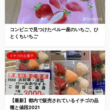
2019/3/3
コンビニで見つけたペルー産のいちご、ひ
とくちいちご
イチゴのお菓子
2021/1/27
【最新】都内で販売されているイチゴの品
種と値段2021