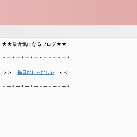
★★最近気になるブログ★★
＊ー＊ー＊ー＊ー＊ー＊ー＊ー＊
＞＞
毎日むしゃむしゃ
＜＜
＊ー＊ー＊ー＊ー＊ー＊ー＊ー＊