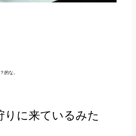
？的な。
狩りに来ているみた