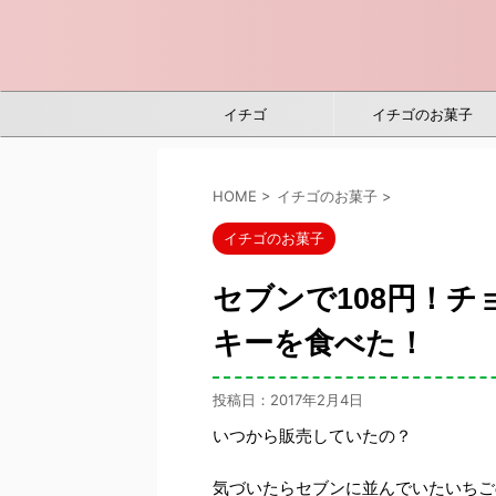
イチゴ
イチゴのお菓子
HOME
>
イチゴのお菓子
>
イチゴのお菓子
セブンで108円！
キーを食べた！
投稿日：
2017年2月4日
いつから販売していたの？
気づいたらセブンに並んでいたいちご