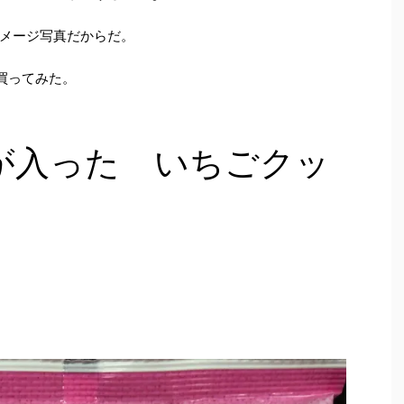
メージ写真だからだ。
買ってみた。
が入った いちごクッ