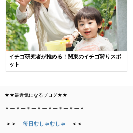
イチゴ研究者が推める！関東のイチゴ狩りスポ
ット
★★最近気になるブログ★★
＊ー＊ー＊ー＊ー＊ー＊ー＊ー＊
＞＞
毎日むしゃむしゃ
＜＜