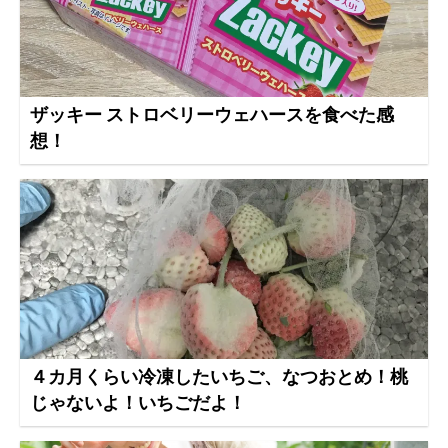
ザッキー ストロベリーウェハースを食べた感
想！
４カ月くらい冷凍したいちご、なつおとめ！桃
じゃないよ！いちごだよ！