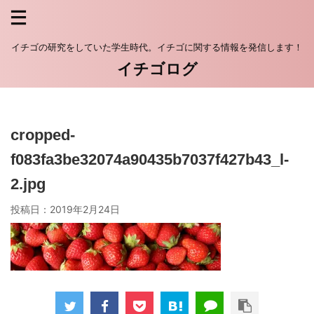
イチゴの研究をしていた学生時代。イチゴに関する情報を発信します！
イチゴログ
cropped-
f083fa3be32074a90435b7037f427b43_l-
2.jpg
投稿日：
2019年2月24日