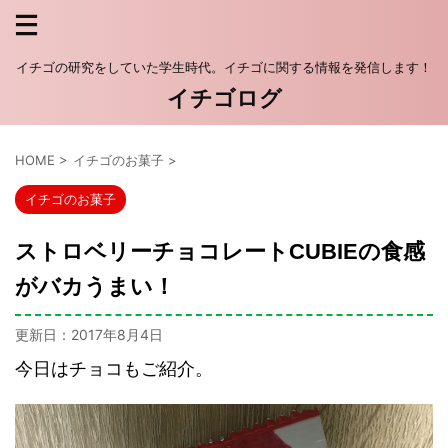
イチゴの研究をしていた学生時代。イチゴに関する情報を発信します！
イチゴログ
HOME
>
イチゴのお菓子
>
イチゴのお菓子
ストロベリーチョコレートCUBIEの食感
がバカうまい！
更新日：
2017年8月4日
今日はチョコもご紹介。