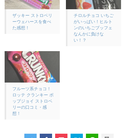
ザッキー ストロベリ
チロルチョコ いちご
ーウェハースを食べ
がいっぱい！ヒルト
た感想！
ンのいちごブッフェ
なんかに負けな
い！？
フルーツ系チョコ！
ロッテ クランキー ポ
ップジョイ ストロベ
リーの口コミ・感
想！