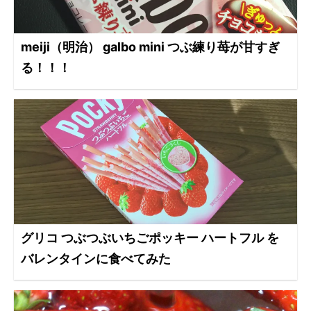
meiji（明治） galbo mini つぶ練り苺が甘すぎ
る！！！
グリコ つぶつぶいちごポッキー ハートフル を
バレンタインに食べてみた