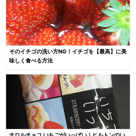
そのイチゴの洗い方NG！イチゴを【最高】に美
味しく食べる方法
チロルチョコ いちごがいっぱい！ヒルトンのい