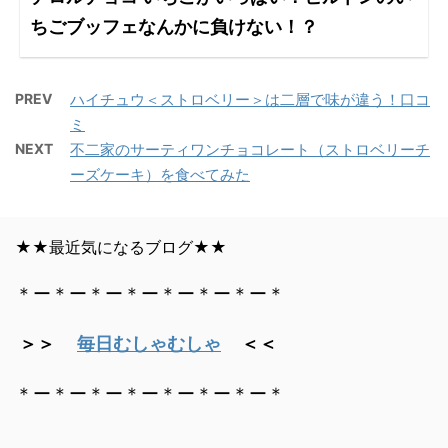
ちごブッフェなんかに負けない！？
PREV
ハイチュウ＜ストロベリー＞は二層で味が違う！口コ
ミ
NEXT
不二家のサーティワンチョコレート（ストロベリーチ
ーズケーキ）を食べてみた
★★最近気になるブログ★★
＊ー＊ー＊ー＊ー＊ー＊ー＊ー＊
＞＞
毎日むしゃむしゃ
＜＜
＊ー＊ー＊ー＊ー＊ー＊ー＊ー＊