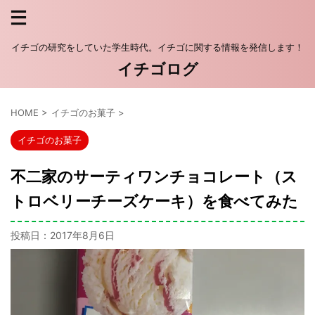
イチゴの研究をしていた学生時代。イチゴに関する情報を発信します！
イチゴログ
HOME
>
イチゴのお菓子
>
イチゴのお菓子
不二家のサーティワンチョコレート（ス
トロベリーチーズケーキ）を食べてみた
投稿日：
2017年8月6日