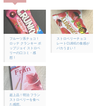
フルーツ系チョコ！
ストロベリーチョコ
ロッテ クランキー ポ
レートCUBIEの食感が
ップジョイ ストロベ
バカうまい！
リーの口コミ・感
想！
超上品！明治 フラン
ストロベリーを食べ
た感想。