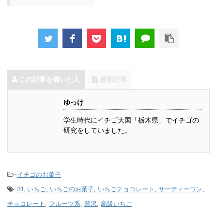
この記事を書いた人
最新記事
ゆっけ
学生時代にイチゴ大国「栃木県」でイチゴの
研究をしていました。
-
イチゴのお菓子
-
31
,
いちご
,
いちごのお菓子
,
いちごチョコレート
,
サーティーワン
,
チョコレート
,
フルーツ系
,
贅沢
,
高級いちご