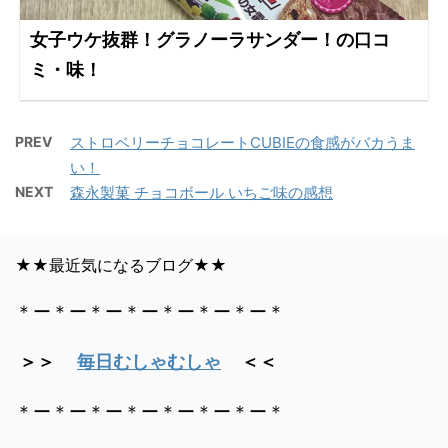
女子ウケ抜群！グラノーラサンダー！の口コ
ミ・味！
PREV
ストロベリーチョコレートCUBIEの食感がバカうま
い！
NEXT
森永製菓 チョコボール いちご味の感想
★★最近気になるブログ★★
＊ー＊ー＊ー＊ー＊ー＊ー＊ー＊
＞＞
毎日むしゃむしゃ
＜＜
＊ー＊ー＊ー＊ー＊ー＊ー＊ー＊