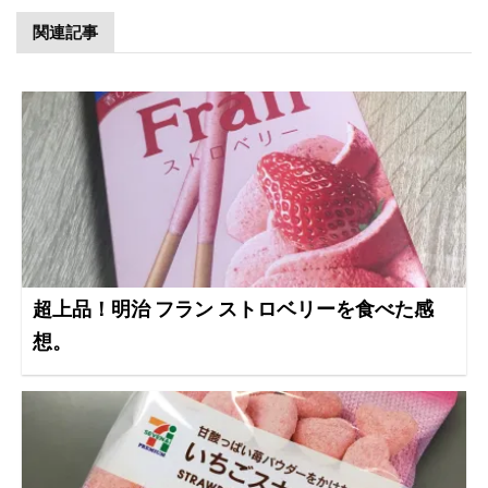
関連記事
超上品！明治 フラン ストロベリーを食べた感
想。