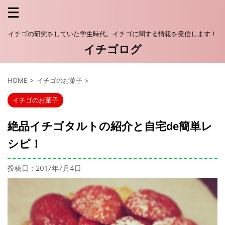
イチゴの研究をしていた学生時代。イチゴに関する情報を発信します！
イチゴログ
HOME
>
イチゴのお菓子
>
イチゴのお菓子
絶品イチゴタルトの紹介と自宅de簡単レ
シピ！
投稿日：
2017年7月4日