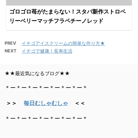
ゴロゴロ苺がたまらない！スタバ新作ストロベ
リーベリーマッチフラペチーノレッド
PREV
イチゴアイスクリームの簡単な作り方★
NEXT
イチゴで健康！長寿生活
★★最近気になるブログ★★
＊ー＊ー＊ー＊ー＊ー＊ー＊ー＊
＞＞
毎日むしゃむしゃ
＜＜
＊ー＊ー＊ー＊ー＊ー＊ー＊ー＊