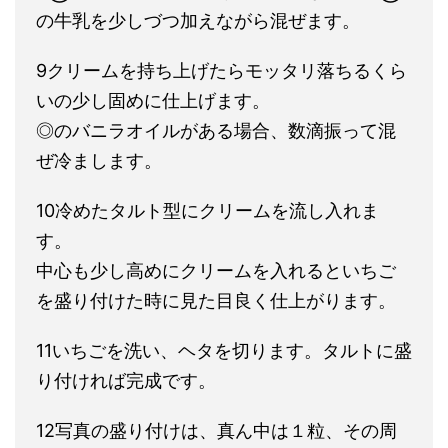
の牛乳を少しづつ加えながら混ぜます。
9クリームを持ち上げたらモッタリ落ちるくら
いの少し固めに仕上げます。
◎のバニラオイルがある場合、数滴振って混
ぜ冷まします。
10冷めたタルト型にクリームを流し入れま
す。
中心も少し高めにクリームを入れるといちご
を盛り付けた時に見た目良く仕上がります。
11いちごを洗い、ヘタを切ります。タルトに盛
り付ければ完成です。
12写真の盛り付けは、真ん中は１粒、その周