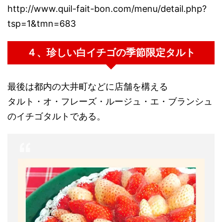
http://www.quil-fait-bon.com/menu/detail.php?
tsp=1&tmn=683
４、珍しい白イチゴの季節限定タルト
最後は都内の大井町などに店舗を構える
タルト・オ・フレーズ・ルージュ・エ・ブランシュ
のイチゴタルトである。