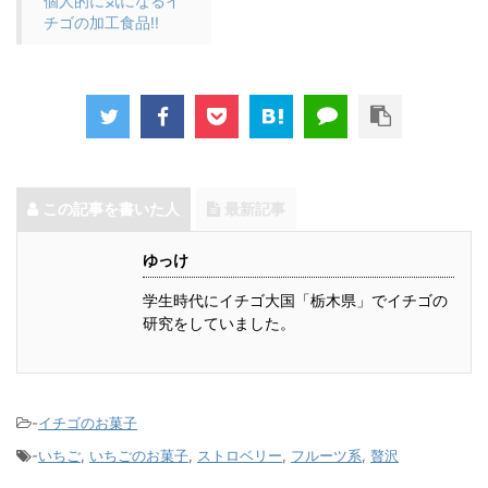
個人的に気になるイ
チゴの加工食品!!
この記事を書いた人
最新記事
ゆっけ
学生時代にイチゴ大国「栃木県」でイチゴの
研究をしていました。
-
イチゴのお菓子
-
いちご
,
いちごのお菓子
,
ストロベリー
,
フルーツ系
,
贅沢