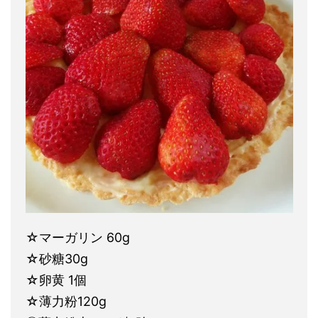
☆マーガリン 60g
☆砂糖30g
☆卵黄 1個
☆薄力粉120g