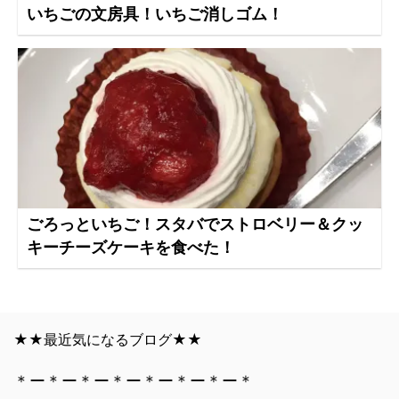
いちごの文房具！いちご消しゴム！
ごろっといちご！スタバでストロベリー＆クッ
キーチーズケーキを食べた！
★★最近気になるブログ★★
＊ー＊ー＊ー＊ー＊ー＊ー＊ー＊