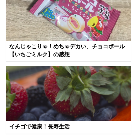
なんじゃこりゃ！めちゃデカい、チョコボール
【いちごミルク】の感想
イチゴで健康！長寿生活